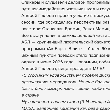
Спикеры и слушатели деловой программы 
пути взаимодействия частных школ и госу
Андрей Палевич принял участие в дискус
сессии, где обсуждались перспективы раз
посетили: Станислав Еремин, Ренат Мамин,
Все выступления в рамках деловой части
АБЛ — крупнейший любительский баскетб
программы «Ак Барс». В лиге — более 60 
Важным пунктом поездки стало подписан
округа в июне 2026 года. Напомним, поб
Андрей Палевич, вице-президент МЛБЛ
«С огромным удовольствием посетил диск
организацию мероприятия. Но еще больше 
баскетбол, коммерческие секции, любител
в стране.
Ну и конечно, совсем скоро (11-14 июня) 
МЛБЛ. Заявочная кампания как раз в самом