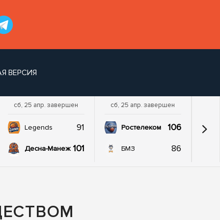
Я ВЕРСИЯ
сб, 25 апр. завершен
сб, 25 апр. завершен
91
106
Legends
Ростелеком
101
86
Десна-Манеж
БМЗ
ЩЕСТВОМ