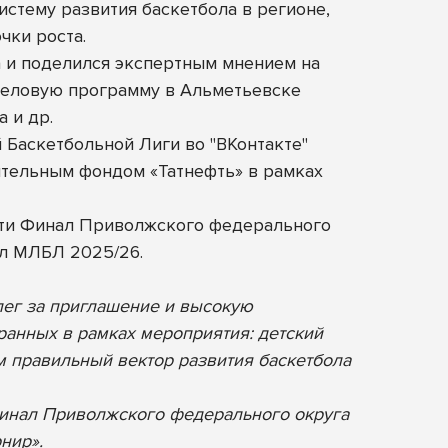
стему развития баскетбола в регионе,
чки роста.
а и поделился экспертным мнением на
 деловую программу в Альметьевске
 и др.
 Баскетбольной Лиги во "ВКонтакте"
тельным фондом «Татнефть» в рамках
сти Финал Приволжского федерального
ал МЛБЛ 2025/26.
лег за приглашение и высокую
ранных в рамках мероприятия: детский
м правильный вектор развития баскетбола
 Финал Приволжского федерального округа
нир».