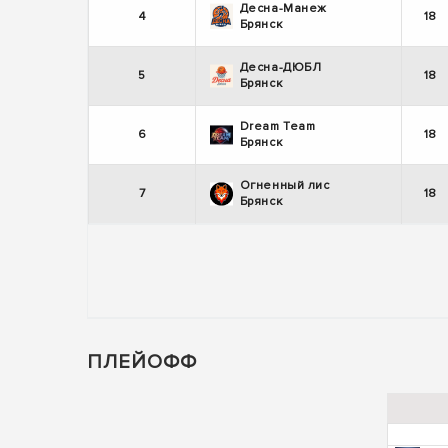
Десна-Манеж
4
18
Брянск
Десна-ДЮБЛ
5
18
Брянск
Dream Team
6
18
Брянск
Огненный лис
7
18
Брянск
ПЛЕЙОФФ