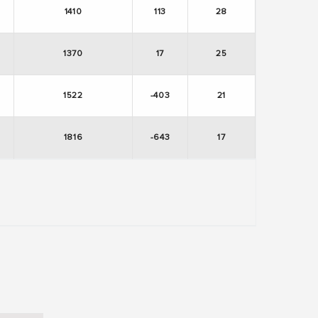
1410
113
28
1370
17
25
1522
-403
21
1816
-643
17