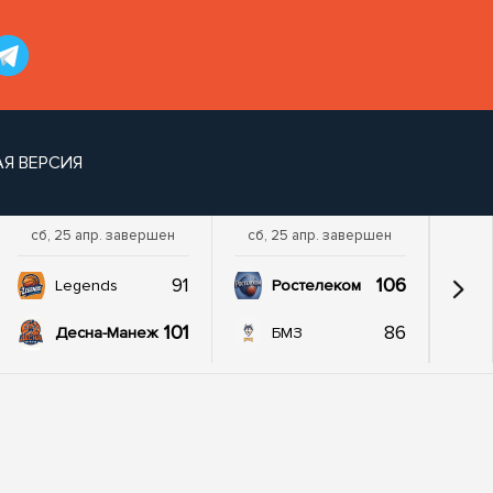
Я ВЕРСИЯ
сб, 25 апр. завершен
сб, 25 апр. завершен
91
106
Legends
Ростелеком
101
86
Десна-Манеж
БМЗ