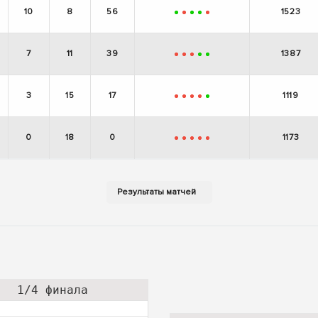
10
8
56
1523
+
-
+
+
-
7
11
39
1387
-
-
-
+
+
3
15
17
1119
-
-
-
-
+
0
18
0
1173
-
-
-
-
-
1/4 финала