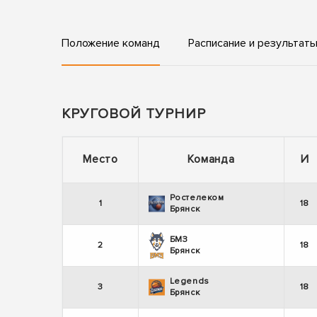
Положение команд
Расписание и результат
КРУГОВОЙ ТУРНИР
Место
Команда
И
Ростелеком
1
18
Брянск
БМЗ
2
18
Брянск
Legends
3
18
Брянск