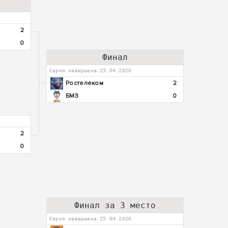
2
0
Финал
Серия завершена 25.04.2026
Ростелеком
2
БМЗ
0
2
0
Финал за 3 место
Серия завершена 25.04.2026